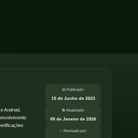
📅 Publicado:
15 de Junho de 2023
e Android.
🔄 Atualizado:
senvolvimento
09 de Janeiro de 2026
rtificações
✅ Revisado por: