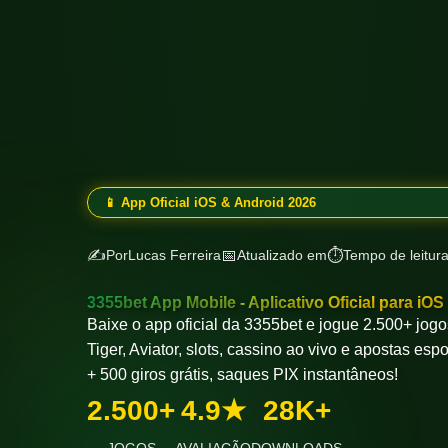
📱 App Oficial iOS & Android 2026
✍️
📅
⏱️
Por
Lucas Ferreira
Atualizado em
Tempo de leitura
3355bet App Mobile - Aplicativo Oficial para iO
Baixe o app oficial da 3355bet e jogue 2.500+ jogo
Tiger, Aviator, slots, cassino ao vivo e apostas es
+ 500 giros grátis, saques PIX instantâneos!
2.500+
4.9★
28K+