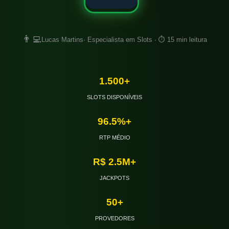
👨‍💻
Lucas Martins
· Especialista em Slots · ⏱️ 15 min leitura
1.500+
SLOTS DISPONÍVEIS
96.5%+
RTP MÉDIO
R$ 2.5M+
JACKPOTS
50+
PROVEDORES