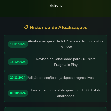
🇧🇷 LGPD
📋 Histórico de Atualizações
Atualização geral de RTP, adição de novos slots
10/01/2026
PG Soft
Revisão de volatilidade para 50+ slots
15/12/2024
Pragmatic Play
Adição de seção de jackpots progressivos
20/11/2024
Lançamento inicial do guia com 1.500+ slots
01/10/2024
analisados