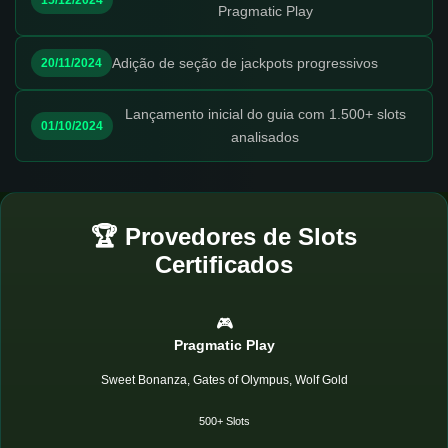
15/12/2024
Pragmatic Play
Adição de seção de jackpots progressivos
20/11/2024
Lançamento inicial do guia com 1.500+ slots
01/10/2024
analisados
🏆 Provedores de Slots
Certificados
🎮
Pragmatic Play
Sweet Bonanza, Gates of Olympus, Wolf Gold
500+ Slots