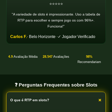
⭐⭐⭐⭐⭐
"A variedade de slots é impressionante. Uso a tabela de
RTP para escolher e sempre jogo os com 96%+.
Funciona!"
Carlos F.
· Belo Horizonte ·
✓ Jogador Verificado
4.9
Avaliação Média
28.547
Avaliações
98%
Recomendariam
❓ Perguntas Frequentes sobre Slots
O que é RTP em slots?