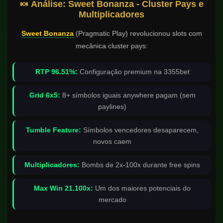
🍬 Análise: Sweet Bonanza - Cluster Pays e
Multiplicadores
Sweet Bonanza
(Pragmatic Play) revolucionou slots com
mecânica cluster pays:
RTP 96.51%:
Configuração premium na 3355bet
Grid 6x5:
8+ símbolos iguais anywhere pagam (sem
paylines)
Tumble Feature:
Símbolos vencedores desaparecem,
novos caem
Multiplicadores:
Bombs de 2x-100x durante free spins
Max Win 21.100x:
Um dos maiores potenciais do
mercado