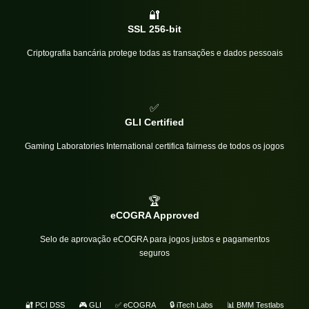
🔐
SSL 256-bit
Criptografia bancária protege todas as transações e dados pessoais
✅
GLI Certified
Gaming Laboratories International certifica fairness de todos os jogos
🏆
eCOGRA Approved
Selo de aprovação eCOGRA para jogos justos e pagamentos
seguros
🔐 PCI DSS
🎮 GLI
✅ eCOGRA
🔒 iTech Labs
📊 BMM Testlabs