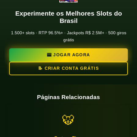
Experimente os Melhores Slots do
Brasil
1.500+ slots · RTP 96.5%+ · Jackpots R$ 2.5M+ · 500 giros
grátis
🎰 JOGAR AGORA
📝 CRIAR CONTA GRÁTIS
Páginas Relacionadas
🐯