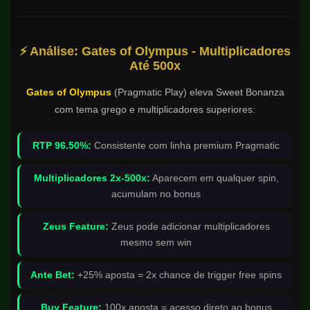
⚡ Análise: Gates of Olympus - Multiplicadores
Até 500x
Gates of Olympus
(Pragmatic Play) eleva Sweet Bonanza
com tema grego e multiplicadores superiores:
RTP 96.50%:
Consistente com linha premium Pragmatic
Multiplicadores 2x-500x:
Aparecem em qualquer spin,
acumulam no bonus
Zeus Feature:
Zeus pode adicionar multiplicadores
mesmo sem win
Ante Bet:
+25% aposta = 2x chance de trigger free spins
Buy Feature:
100x aposta = acesso direto ao bonus