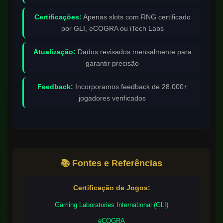
Certificações:
Apenas slots com RNG certificado
por GLI, eCOGRA ou iTech Labs
Atualização:
Dados revisados mensalmente para
garantir precisão
Feedback:
Incorporamos feedback de 28.000+
jogadores verificados
📚 Fontes e Referências
Certificação de Jogos:
Gaming Laboratories International (GLI)
eCOGRA