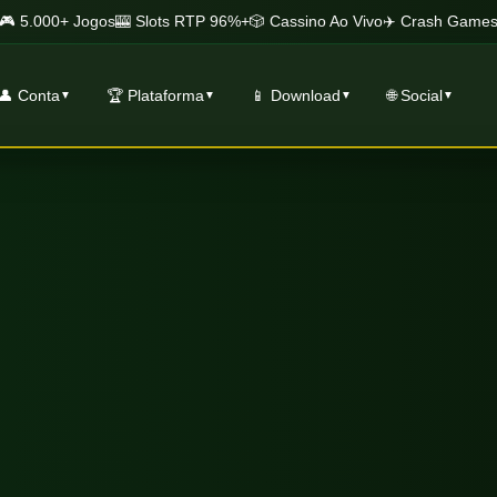
🎮 5.000+ Jogos
🎰 Slots RTP 96%+
🎲 Cassino Ao Vivo
✈️ Crash Game
👤 Conta
🏆 Plataforma
📱 Download
🌐 Social
▼
▼
▼
▼