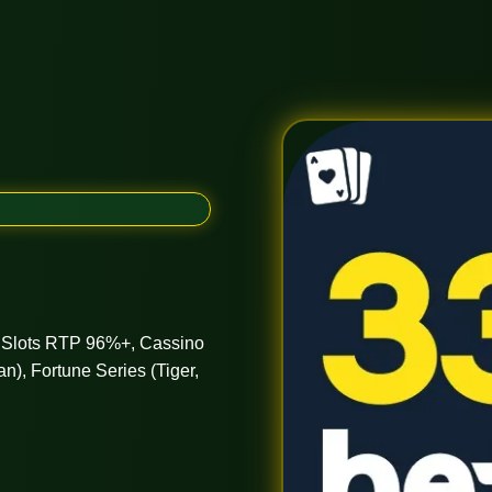
: Slots RTP 96%+, Cassino
), Fortune Series (Tiger,